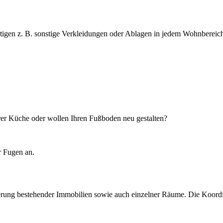
ertigen z. B. sonstige Verkleidungen oder Ablagen in jedem Wohnbereich
hrer Küche oder wollen Ihren Fußboden neu gestalten?
r Fugen an.
ung bestehender Immobilien sowie auch einzelner Räume. Die Koordina