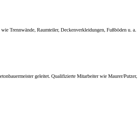
n wie Trennwände, Raumteiler, Deckenverkleidungen, Fußböden u. a.
bauermeister geleitet. Qualifizierte Mitarbeiter wie Maurer/Putzer,